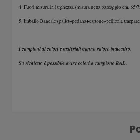
4. Fuori misura in larghezza (misura netta passaggio cm. 65/7
5. Imballo Bancale (pallet+pedana+cartone+pellicola traspare
I campioni di colori e materiali hanno valore indicativo.
Su richiesta è possibile avere colori a campione RAL.
Po