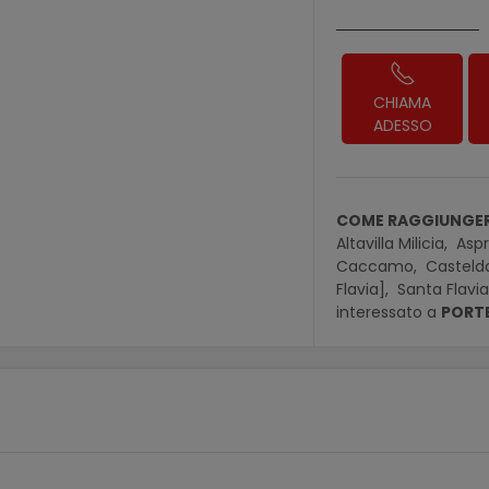
CHIAMA
ADESSO
COME RAGGIUNGER
Altavilla Milicia,
Aspr
Caccamo,
Casteld
Flavia],
Santa Flavi
interessato a
PORTE