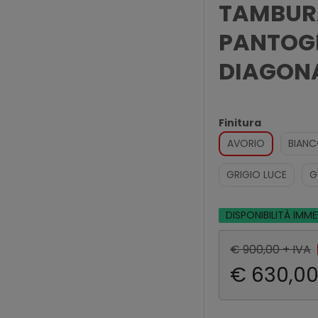
TAMBUR
PANTOGR
DIAGONA
Finitura
AVORIO
BIAN
GRIGIO LUCE
G
DISPONIBILITÀ IMM
€ 900,00 + IVA
€ 630,00