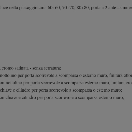
ura luce netta passaggio cm.: 60+60, 70+70, 80+80; porta a 2 ante asimm
a cromo satinata - senza serratura;
nottolino per porta scorrevole a scomparsa o esterno muro, finitura otto
con nottolino per porta scorrevole a scomparsa esterno muro, finitura cr
 chiave e cilindro per porta scorrevole a scomparsa o esterno muro;
con chiave e cilindro per porta scorrevole a scomparsa esterno muro;