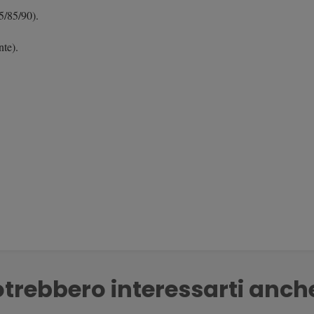
5/85/90).
nte).
trebbero interessarti anch