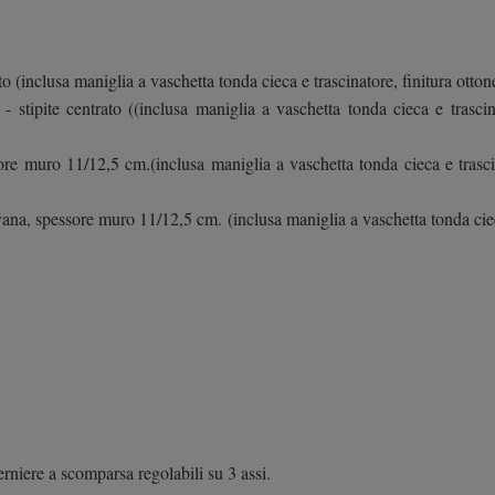
o (inclusa maniglia a vaschetta tonda cieca e trascinatore, finitura otto
stipite centrato ((inclusa maniglia a vaschetta tonda cieca e trascin
re muro 11/12,5 cm.(inclusa maniglia a vaschetta tonda cieca e trascin
na, spessore muro 11/12,5 cm. (inclusa maniglia a vaschetta tonda cieca
rniere a scomparsa regolabili su 3 assi.