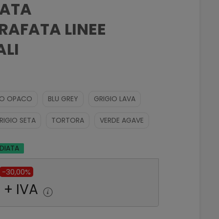
ATA
AFATA LINEE
LI
CO OPACO
BLU GREY
GRIGIO LAVA
RIGIO SETA
TORTORA
VERDE AGAVE
EDIATA
-30,00%
 + IVA