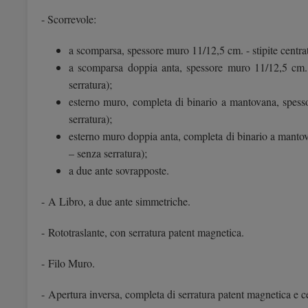
- Scorrevole:
a scomparsa, spessore muro 11/12,5 cm. - stipite centrat
a scomparsa doppia anta, spessore muro 11/12,5 cm. - 
serratura);
esterno muro, completa di binario a mantovana, spesso
serratura);
esterno muro doppia anta, completa di binario a mantova
– senza serratura);
a due ante sovrapposte.
- A Libro, a due ante simmetriche.
- Rototraslante, con serratura patent magnetica.
- Filo Muro.
- Apertura inversa, completa di serratura patent magnetica e ce