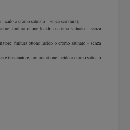
ne lucido o cromo satinato – senza serratura);
atore, finitura ottone lucido o cromo satinato – senza
atore, finitura ottone lucido o cromo satinato – senza
 e trascinatore, finitura ottone lucido o cromo satinato