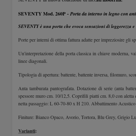
SEVENTY Mod. 260P
-
Porta da interno in legno con ant
SEVENTY è una porta che evoca sensazioni di leggerezza e co
Porte per interni di ottima fattura adatte per impreziosire gl
Un'interpretazione della porta classica in chiave moderna, va
linee diagonali.
Tipologia di apertura: battente, battente inversa, filomuro, sco
Anta tamburata pantografata. Dotazione di serie (anta batten
spessore muro cm. 10/12,5. Coprifili piatti cm. 8,0 con alett
netta passaggio: L 60-70-80 x H 210. Abbattimento Acustico 2
Finiture: Bianco Opaco, Avorio, Tortora, Blu Grey, Grigio L
Varianti
: