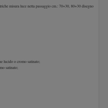
etriche misura luce netta passaggio cm.: 70+30, 80+30 disegno
ne lucido o cromo satinato;
omo satinato;