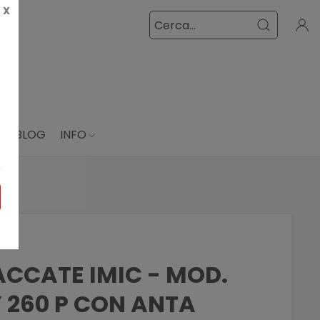
X
E
BLOG
INFO
ACCATE IMIC - MOD.
 260 P CON ANTA