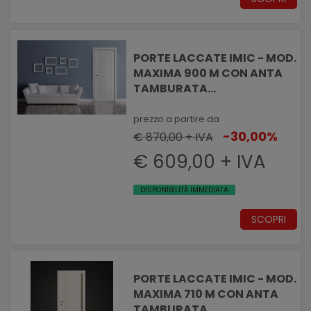
PORTE LACCATE IMIC - MOD.
MAXIMA 900 M CON ANTA
TAMBURATA
PANTOGRAFATA EFFETTO
MASSELLATO
prezzo a partire da
-30,00%
€ 870,00 + IVA
€ 609,00 + IVA
DISPONIBILITÀ IMMEDIATA
SCOPRI
PORTE LACCATE IMIC - MOD.
MAXIMA 710 M CON ANTA
TAMBURATA