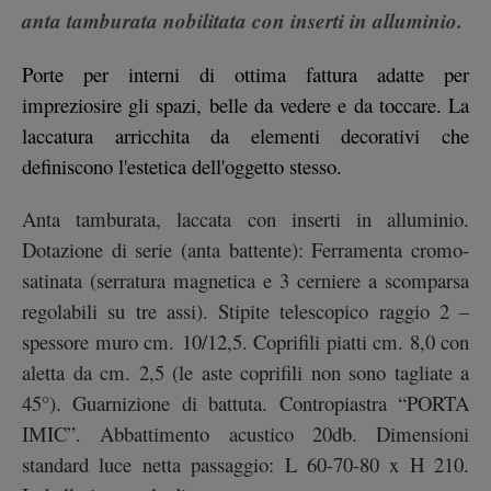
anta tamburata nobilitata con inserti in alluminio.
Porte per interni di ottima fattura adatte per
impreziosire gli spazi, belle da vedere e da toccare. La
laccatura arricchita da elementi decorativi che
definiscono l'estetica dell'oggetto stesso.
Anta tamburata, laccata con inserti in alluminio.
Dotazione di serie (anta battente): Ferramenta cromo-
satinata (serratura magnetica e 3 cerniere a scomparsa
regolabili su tre assi). Stipite telescopico raggio 2 –
spessore muro cm. 10/12,5. Coprifili piatti cm. 8,0 con
aletta da cm. 2,5 (le aste coprifili non sono tagliate a
45°). Guarnizione di battuta. Contropiastra “PORTA
IMIC”. Abbattimento acustico 20db. Dimensioni
standard luce netta passaggio: L 60-70-80 x H 210.