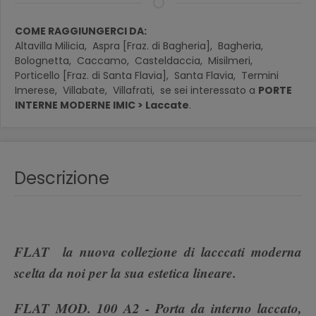
COME RAGGIUNGERCI DA:
Altavilla Milicia,
Aspra [Fraz. di Bagheria],
Bagheria,
Bolognetta,
Caccamo,
Casteldaccia,
Misilmeri,
Porticello [Fraz. di Santa Flavia],
Santa Flavia,
Termini
Imerese,
Villabate,
Villafrati,
se sei interessato a
PORTE
INTERNE MODERNE IMIC > Laccate
.
Descrizione
FLAT la nuova collezione di lacccati moderna
scelta da noi per la sua estetica lineare.
FLAT MOD. 100 A2 - Porta da interno laccato,