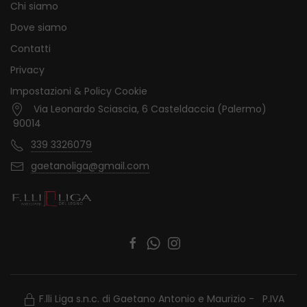
Chi siamo
Dove siamo
Contatti
Privacy
Impostazioni & Policy Cookie
Via Leonardo Sciascia, 6 Casteldaccia (Palermo)
90014
339 3326079
gaetanoliga@gmail.com
F.lli Liga s.n.c. di Gaetano Antonio e Maurizio - P.IVA