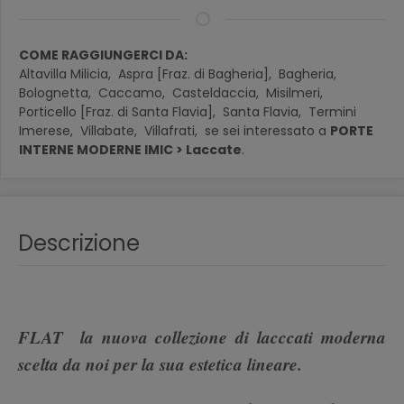
COME RAGGIUNGERCI DA:
Altavilla Milicia,
Aspra [Fraz. di Bagheria],
Bagheria,
Bolognetta,
Caccamo,
Casteldaccia,
Misilmeri,
Porticello [Fraz. di Santa Flavia],
Santa Flavia,
Termini
Imerese,
Villabate,
Villafrati,
se sei interessato a
PORTE
INTERNE MODERNE IMIC > Laccate
.
Descrizione
FLAT la nuova collezione di lacccati moderna
scelta da noi per la sua estetica lineare.