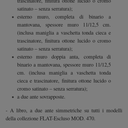
trascinatore, finitura ottone lucido o cromo
satinato – senza serratura);
esterno muro, completa di binario a
mantovana, spessore muro 11/12,5 cm.
(inclusa maniglia a vaschetta tonda cieca e
trascinatore, finitura ottone lucido o cromo
satinato – senza serratura);
esterno muro doppia anta, completa di
binario a mantovana, spessore muro 11/12,5
cm. (inclusa maniglia a vaschetta tonda
cieca e trascinatore, finitura ottone lucido o
cromo satinato – senza serratura);
a due ante sovrapposte.
- A libro, a due ante simmetriche su tutti i modelli
della collezione FLAT-Escluso MOD. 470.