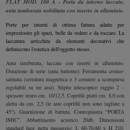
FLAT MOD. 100 A - Porta da interno laccato,
anta tamburata nobilitata con inserto in alluminio.
Porte per interni di ottima fattura adatte per
impreziosire gli spazi, belle da vedere e da toccare. La
laccatura arricchita da elementi decorativi che
definiscono l'estetica dell'oggetto stesso.
Anta tamburata, laccata con inserti in alluminio.
Dotazione di serie (anta battente): Ferramenta cromo-
satinata (serratura magnetica e 3 cerniere a scomparsa
regolabili su tre assi). Stipite telescopico raggio 2 –
spessore muro cm. 10/12,5. Coprifili piatti cm. 8,0 con
aletta da cm. 2,5 (le aste coprifili non sono tagliate a
45°). Guarnizione di battuta. Contropiastra “PORTA
IMIC”. Abbattimento acustico 20db. Dimensioni
standard luce netta passaggio: L 60-70-80 x H 210.