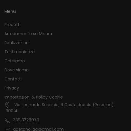
Menu
Prodotti
Arredamento su Misura
Realizzazioni
Testimonianze
Chi siamo
Dove siamo
Contatti
Privacy
Impostazioni & Policy Cookie
Via Leonardo Sciascia, 6 Casteldaccia (Palermo)
90014
339 3326079
gaetanoliga@gmail.com