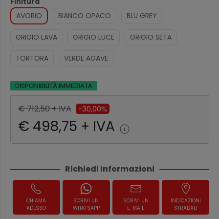
Finitura
AVORIO
BIANCO OPACO
BLU GREY
GRIGIO LAVA
GRIGIO LUCE
GRIGIO SETA
TORTORA
VERDE AGAVE
DISPONIBILITÀ IMMEDIATA
€ 712,50 + IVA
-30,00%
€ 498,75 + IVA
Richiedi Informazioni
CHIAMA
SCRIVI UN
SCRIVI UN
INDICAZIONI
ADESSO
WHATSAPP
E-MAIL
STRADALI