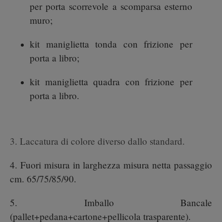
per porta scorrevole a scomparsa esterno
muro;
kit maniglietta tonda con frizione per
porta a libro;
kit maniglietta quadra con frizione per
porta a libro.
3. Laccatura di colore diverso dallo standard.
4. Fuori misura in larghezza misura netta passaggio
cm. 65/75/85/90.
5. Imballo Bancale
(pallet+pedana+cartone+pellicola trasparente).