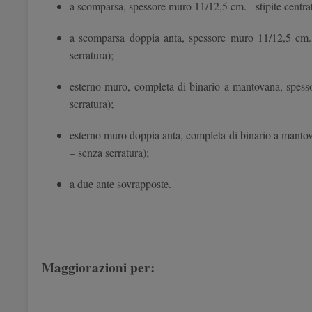
a scomparsa, spessore muro 11/12,5 cm. - stipite centrat
a scomparsa doppia anta, spessore muro 11/12,5 cm. - 
serratura);
esterno muro, completa di binario a mantovana, spesso
serratura);
esterno muro doppia anta, completa di binario a mantova
– senza serratura);
a due ante sovrapposte.
Maggiorazioni per: