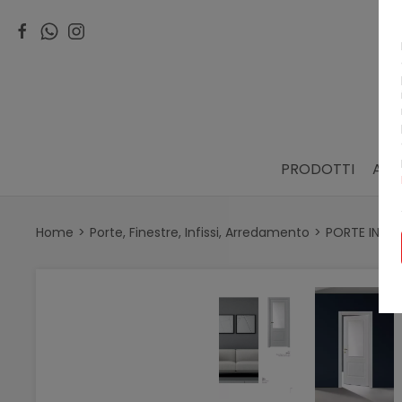
PRODOTTI
ARR
Home
Porte, Finestre, Infissi, Arredamento
PORTE INTE