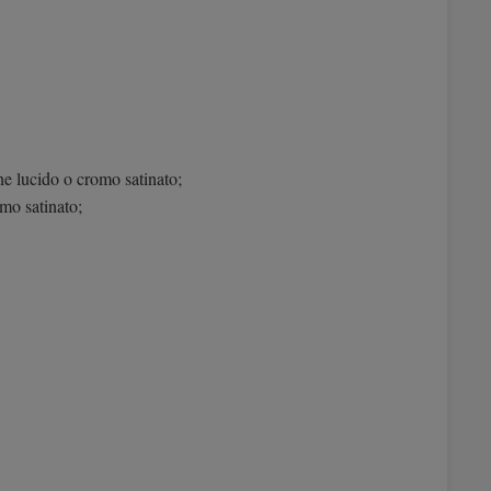
ne lucido o cromo satinato;
omo satinato;