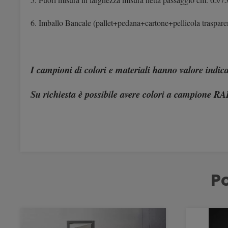
6. Imballo Bancale (pallet+pedana+cartone+pellicola traspare
I campioni di colori e materiali hanno valore indica
Su richiesta è possibile avere colori a campione RA
Po