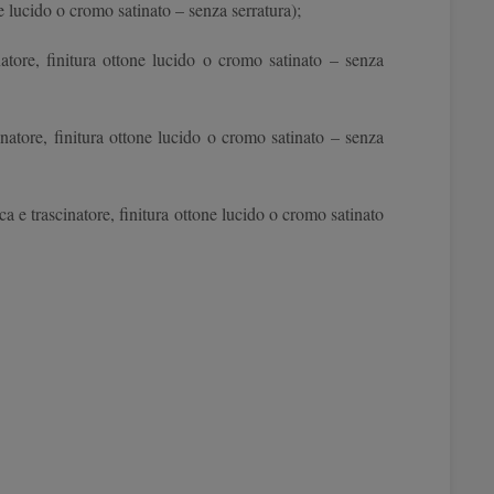
e lucido o cromo satinato – senza serratura);
atore, finitura ottone lucido o cromo satinato – senza
atore, finitura ottone lucido o cromo satinato – senza
 e trascinatore, finitura ottone lucido o cromo satinato