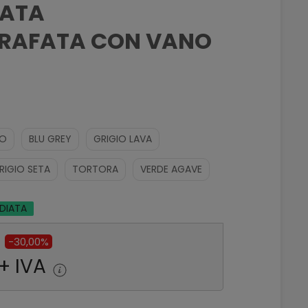
ATA
RAFATA CON VANO
CO
BLU GREY
GRIGIO LAVA
RIGIO SETA
TORTORA
VERDE AGAVE
EDIATA
-30,00%
+ IVA