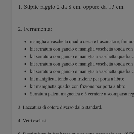
1. Stipite raggio 2 da 8 cm. oppure da 13 cm.
2. Ferramenta:
maniglia a vaschetta quadra cieca e trascinatore, finitur
kit serratura con gancio e maniglia vaschetta tonda con 
kit serratura con gancio e maniglia a vaschetta quadra 
kit serratura con gancio e maniglia vaschetta tonda con
kit serratura con gancio e maniglia a vaschetta quadra 
kit maniglietta tonda con frizione per porta a libro;
kit maniglietta quadra con frizione per porta a libro.
Serratura patent magnetica e 3 cerniere a scomparsa rego
3. Laccatura di colore diverso dallo standard.
4. Vetri esclusi.
5. Fuori misura in larghezza misura netta passaggio cm. 65/7