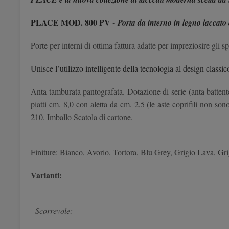
PLACE MOD. 800 PV -
Porta da interno in legno laccat
Porte per interni di ottima fattura adatte per impreziosire gl
Unisce l’utilizzo intelligente della tecnologia al design clas
Anta tamburata pantografata. Dotazione di serie (anta battent
piatti cm. 8,0 con aletta da cm. 2,5 (le aste coprifili non 
210. Imballo Scatola di cartone.
Finiture: Bianco, Avorio, Tortora, Blu Grey, Grigio Lava, Gr
Varianti
:
- Scorrevole: