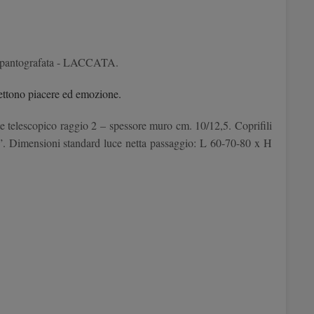
urata pantografata - LACCATA.
mettono piacere ed emozione.
te telescopico raggio 2 – spessore muro cm. 10/12,5. Coprifili
IC”. Dimensioni standard luce netta passaggio: L 60-70-80 x H