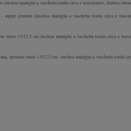
o (inclusa maniglia a vaschetta tonda cieca e trascinatore, finitura otton
stipite centrato ((inclusa maniglia a vaschetta tonda cieca e trascin
re muro 11/12,5 cm.(inclusa maniglia a vaschetta tonda cieca e trascin
na, spessore muro 11/12,5 cm. (inclusa maniglia a vaschetta tonda cieca