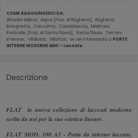
COME RAGGIUNGERCI DA:
Altavilla Milicia,
Aspra [Fraz. di Bagheria],
Bagheria,
Bolognetta,
Caccamo,
Casteldaccia,
Misilmeri,
Porticello [Fraz. di Santa Flavia],
Santa Flavia,
Termini
Imerese,
Villabate,
Villafrati,
se sei interessato a
PORTE
INTERNE MODERNE IMIC > Laccate
.
Descrizione
FLAT la nuova collezione di lacccati moderna
scelta da noi per la sua estetica lineare.
FLAT MOD. 100 A3 - Porta da interno laccato,