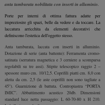
anta tamburata nobilitata con inserti in alluminio.
Porte per interni di ottima fattura adatte per
impreziosire gli spazi, belle da vedere e da toccare. La
laccatura arricchita da elementi decorativi che
definiscono l'estetica dell'oggetto stesso.
Anta tamburata, laccata con inserti in alluminio.
Dotazione di serie (anta battente): Ferramenta cromo-
satinata (serratura magnetica e 3 cerniere a scomparsa
regolabili su tre assi). Stipite telescopico raggio 2 –
spessore muro cm. 10/12,5. Coprifili piatti cm. 8,0 con
aletta da cm. 2,5 (le aste coprifili non sono tagliate a
45°). Guarnizione di battuta. Contropiastra “PORTA
IMIC”. Abbattimento acustico 20db. Dimensioni
standard luce netta passaggio: L 60-70-80 x H 210.