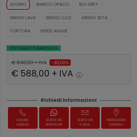
AVORIO
BIANCO OPACO
BLU GREY
GRIGIO LAVA
GRIGIO LUCE
GRIGIO SETA
TORTORA
VERDE AGAVE
DISPONIBILITÀ IMMEDIATA
€ 840,00 + IVA
-30,00%
€ 588,00 + IVA
Richiedi Informazioni
CHIAMA
SCRIVI UN
SCRIVI UN
INDICAZIONI
ADESSO
WHATSAPP
E-MAIL
STRADALI