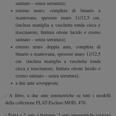
satinato – senza serratura);
esterno muro, completa di binario a
mantovana, spessore muro 11/12,5 cm.
(inclusa maniglia a vaschetta tonda cieca e
trascinatore, finitura ottone lucido o cromo
satinato – senza serratura);
esterno muro doppia anta, completa di
binario a mantovana, spessore muro 11/12,5
cm. (inclusa maniglia a vaschetta tonda
cieca e trascinatore, finitura ottone lucido o
cromo satinato – senza serratura);
a due ante sovrapposte.
- A libro, a due ante simmetriche su tutti i modelli
della collezione FLAT-Escluso MOD. 470.
- Porta a 2 ante a battente: 2 ante simmetriche (misura