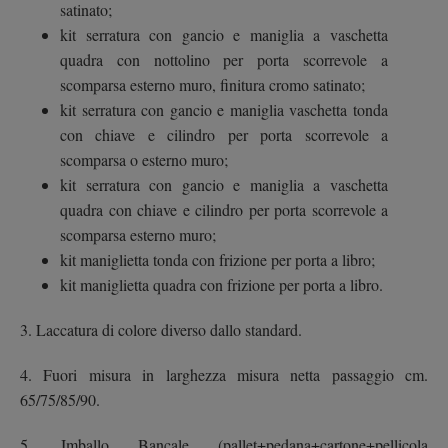
satinato;
kit serratura con gancio e maniglia a vaschetta
quadra con nottolino per porta scorrevole a
scomparsa esterno muro, finitura cromo satinato;
kit serratura con gancio e maniglia vaschetta tonda
con chiave e cilindro per porta scorrevole a
scomparsa o esterno muro;
kit serratura con gancio e maniglia a vaschetta
quadra con chiave e cilindro per porta scorrevole a
scomparsa esterno muro;
kit maniglietta tonda con frizione per porta a libro;
kit maniglietta quadra con frizione per porta a libro.
3. Laccatura di colore diverso dallo standard.
4. Fuori misura in larghezza misura netta passaggio cm.
65/75/85/90.
5. Imballo Bancale (pallet+pedana+cartone+pellicola