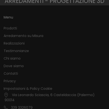
ARREDAMENTI - PROGETTAZIONE 3D
Menu
Prodotti
Arredamento su Misura
Realizzazioni
Testimonianze
Chi siamo
Dove siamo
Contatti
Privacy
Impostazioni & Policy Cookie
Via Leonardo Sciascia, 6 Casteldaccia (Palermo)
90014
339 3326079