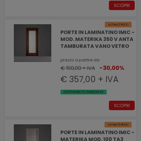
SCOPRI
ULTIMI 2 PEZZI
PORTE IN LAMINATINO IMIC -
MOD. MATERIKA 350 V ANTA
TAMBURATA VANO VETRO
prezzo a partire da
-30,00%
€ 510,00 + IVA
€ 357,00 + IVA
DISPONIBILITÀ IMMEDIATA
SCOPRI
ULTIMI 5 PEZZI
PORTE IN LAMINATINO IMIC -
MATERIKA MOD. 100 TA3