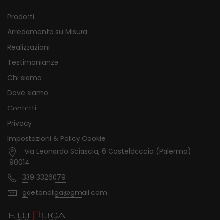
Prodotti
Arredamento su Misura
Realizzazioni
Testimonianze
Chi siamo
Dove siamo
Contatti
Privacy
Impostazioni & Policy Cookie
Via Leonardo Sciascia, 6 Casteldaccia (Palermo)
90014
339 3326079
gaetanoliga@gmail.com