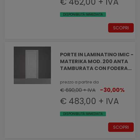
€ 462,00 + IVA
DISPONIBILITÀ IMMEDIATA
SCOPRI
PORTE IN LAMINATINO IMIC -
MATERIKA MOD. 200 ANTA
TAMBURATA CON FODERA
SUPERIORE ED INFERIORE
prezzo a partire da
-30,00%
€ 690,00 + IVA
€ 483,00 + IVA
DISPONIBILITÀ IMMEDIATA
SCOPRI